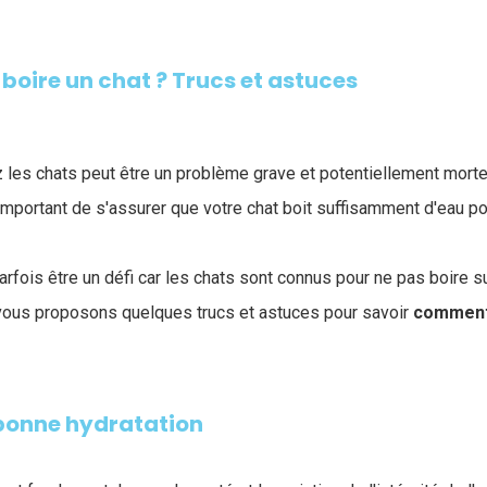
oire un chat ? Trucs et astuces
 les chats peut être un problème grave et potentiellement morte
 important de s'assurer que votre chat boit suffisamment d'eau po
arfois être un défi car les chats sont connus pour ne pas boire 
 vous proposons quelques trucs et astuces pour savoir
comment 
 bonne hydratation