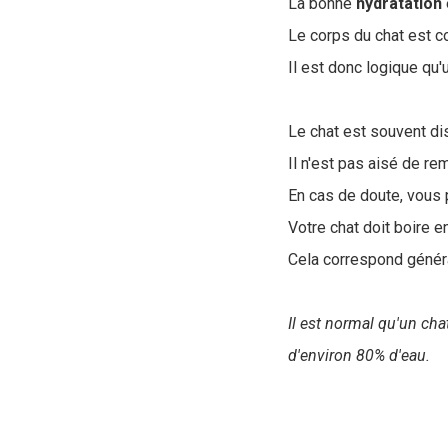
La bonne
hydratation
Le corps du chat est 
Il est donc logique qu
Le chat est souvent dis
Il n'est pas aisé de re
En cas de doute, vous p
Votre chat doit boire
Cela correspond géné
Il est normal qu'un ch
d'environ 80% d'eau.