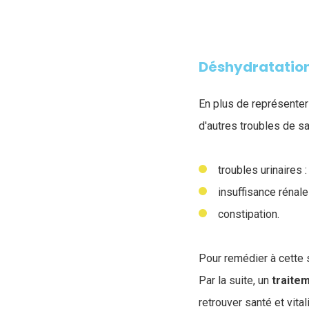
Déshydratation
En plus de représenter
d'autres troubles de sa
troubles urinaires :
insuffisance rénal
constipation.
Pour remédier à cette s
Par la suite, un
traite
retrouver santé et vital