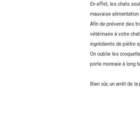
En effet, les chats so
mauvaise alimentation
Afin de prévenir des tr
vétérinaire à votre cha
ingrédients de piètre qu
On oublie les croquett
porte monnaie à long te
Bien sûr, un arrêt de l