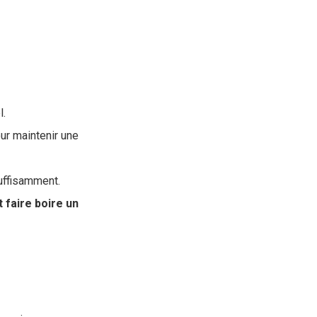
l.
ur maintenir une
suffisamment.
faire boire un