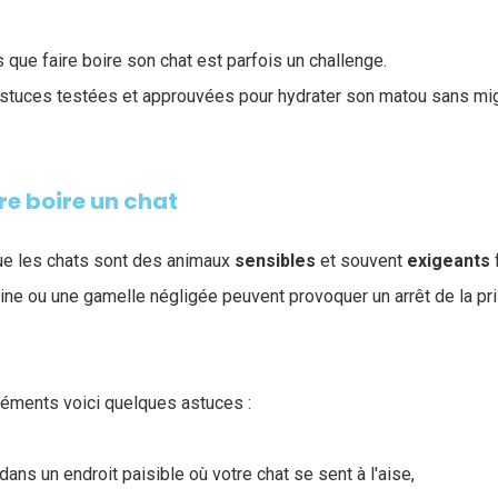
que faire boire son chat est parfois un challenge.
tuces testées et approuvées pour hydrater son matou sans mig
re boire un chat
 que les chats sont des animaux
sensibles
et souvent
exigeants
ne ou une gamelle négligée peuvent provoquer un arrêt de la pr
réments voici quelques astuces :
 dans un endroit paisible où votre chat se sent à l'aise,