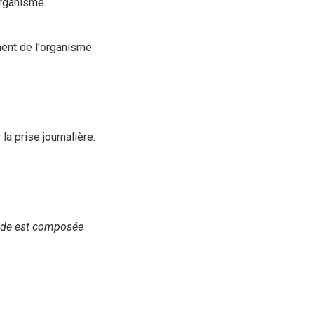
organisme.
ent de l'organisme.
a prise journalière.
mide est composée