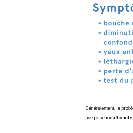
Généralement, le problè
une prise
insuffisante