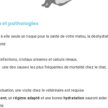
 et pathologies
 à elle seule un risque pour la santé de votre matou, la déshydra
nté :
 infections, cristaux urinaires et calculs rénaux,
e : une des causes les plus fréquentes de mortalité chez le chat,
ituation, une visite chez le vétérinaire est requise.
ment
, un
régime
adapté
et une bonne
hydratation
sauront aider 
ité.