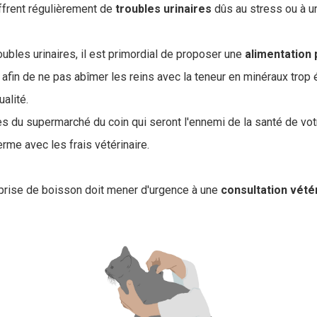
uffrent régulièrement de
troubles
urinaires
dûs au stress ou à u
.
oubles urinaires, il est primordial de proposer une
alimentation
t afin de ne pas abîmer les reins avec la teneur en minéraux trop
alité.
es du supermarché du coin qui seront l'ennemi de la santé de vot
rme avec les frais vétérinaire.
a prise de boisson doit mener d'urgence à une
consultation vété