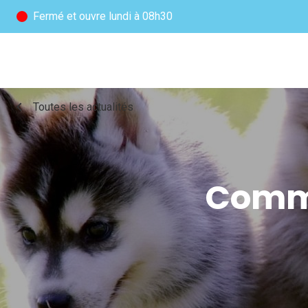
Fermé
et ouvre lundi à 08h30
chevron_left
Toutes les actualités
Comme