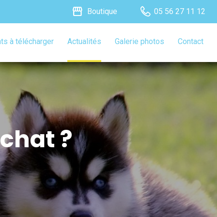
storefront
Boutique
05 56 27 11 12
s à télécharger
Actualités
Galerie photos
Contact
chat ?