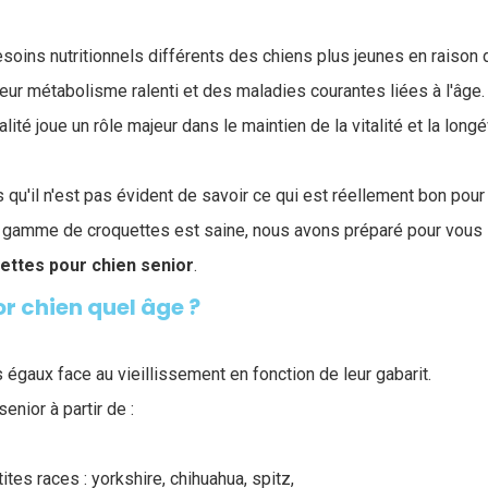
soins nutritionnels différents des chiens plus jeunes en raison 
 leur métabolisme ralenti et des maladies courantes liées à l'âge.
ité joue un rôle majeur dans le maintien de la vitalité et la longé
qu'il n'est pas évident de savoir ce qui est réellement bon pour
 gamme de croquettes est saine, nous avons préparé pour vous 
ettes pour chien senior
.
r chien quel âge ?
égaux face au vieillissement en fonction de leur gabarit.
enior à partir de :
ites races : yorkshire, chihuahua, spitz,