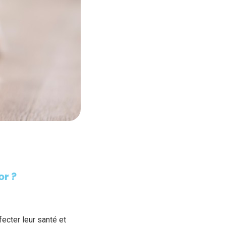
or ?
ecter leur santé et