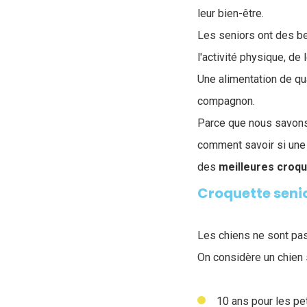
leur bien-être.
Les seniors ont des be
l'activité physique, de
Une alimentation de qual
compagnon.
Parce que nous savons 
comment savoir si une
des
meilleures croqu
Croquette senio
Les chiens ne sont pas 
On considère un chien s
10 ans pour les pet