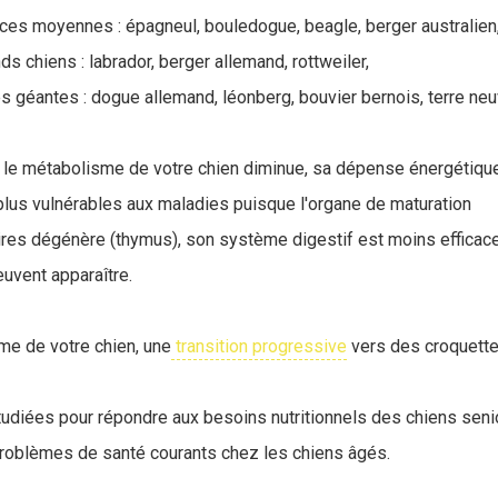
aces moyennes : épagneul, bouledogue, beagle, berger australien
ds chiens : labrador, berger allemand, rottweiler,
s géantes : dogue allemand, léonberg, bouvier bernois, terre neu
, le métabolisme de votre chien diminue, sa dépense énergétique 
plus vulnérables aux maladies puisque l'organe de maturation
res dégénère (thymus), son système digestif est moins efficac
euvent apparaître.
sme de votre chien, une
transition progressive
vers des croquette
udiées pour répondre aux besoins nutritionnels des chiens seni
 problèmes de santé courants chez les chiens âgés.