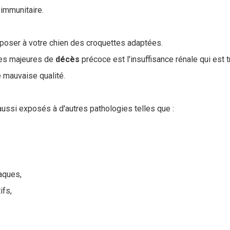
 immunitaire.
roposer à votre chien des croquettes adaptées.
ses majeures de
décès
précoce est l'insuffisance rénale qui est
e mauvaise qualité.
ussi exposés à d'autres pathologies telles que :
aques,
ifs,