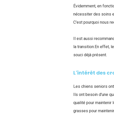
Évidemment, en fonctio
nécessiter des soins 
C'est pourquoi nous 
Il est aussi recommandé
la transition.En effet,
souci déjà présent.
L'intérêt des c
Les chiens seniors ont 
Ils ont besoin d'une qu
qualité pour maintenir
grasses pour maintenir 