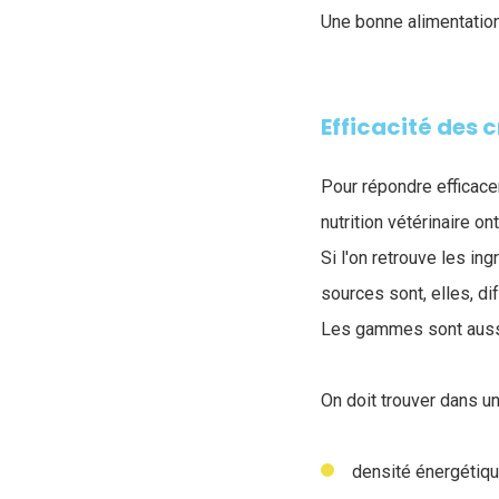
Une bonne alimentatio
Efficacité des 
Pour répondre efficace
nutrition vétérinaire 
Si l'on retrouve les i
sources sont, elles, di
Les gammes sont aussi e
On doit trouver dans u
densité énergétique