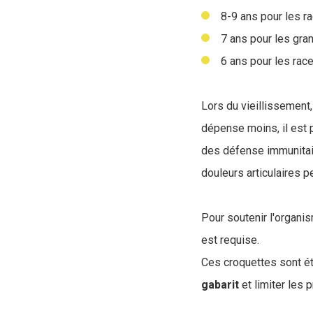
8-9 ans pour les r
7 ans pour les gran
6 ans pour les race
Lors du vieillissement
dépense moins, il est 
des défense immunitai
douleurs articulaires p
Pour soutenir l'organi
est requise.
Ces croquettes sont ét
gabarit
et limiter les