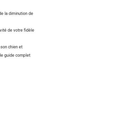
de la diminution de
vité de votre fidèle
 son chien et
le guide complet