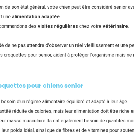
n de son état général, votre chien peut être considéré senior av
et une
alimentation
adaptée
.
recommandons des
visites
régulières
chez votre
vétérinaire
.
 de ne pas attendre d'observer un réel vieillissement et une per
 les croquettes pour senior, aident à protéger l'organisme mais ne
roquettes pour chiens senior
besoin d'un régime alimentaire équilibré et adapté à leur âge.
antité réduite de calories, mais leur alimentation doit être riche 
 leur masse musculaire.Ils ont également besoin de quantités m
leur poids idéal, ainsi que de fibres et de vitamines pour souten