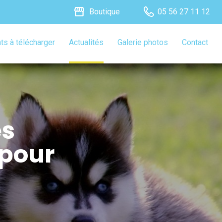
storefront
Boutique
05 56 27 11 12
s à télécharger
Actualités
Galerie photos
Contact
es
 pour