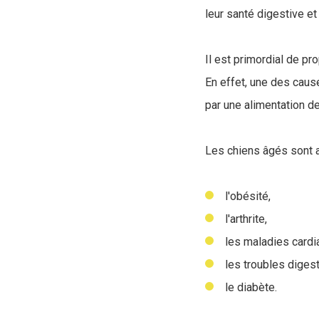
leur santé digestive et
Il est primordial de p
En effet, une des cau
par une alimentation d
Les chiens âgés sont a
l'obésité,
l'arthrite,
les maladies cardi
les troubles digest
le diabète.