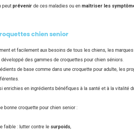
n peut
prévenir
de ces maladies ou en
maîtriser
les
symptôm
croquettes chien senior
ment et facilement aux besoins de tous les chiens, les marques
ont développé des gammes de croquettes pour chien séniors.
ngrédients de base comme dans une croquette pour adulte, les pro
fférentes.
nrichies en ingrédients bénéfiques à la santé et à la vitalité d
ne bonne croquette pour chien senior :
 faible : lutter contre le
surpoids
,