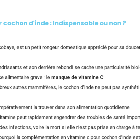
 cochon d'inde​ : Indispensable ou non ?
 cobaye, est un petit rongeur domestique apprécié pour sa douceur
drissants et son derrière rebondi se cache une particularité biol
e alimentaire grave : le
manque de vitamine C
.
breux autres mammifères, le cochon d’Inde ne peut pas synthétis
t impérativement la trouver dans son alimentation quotidienne.
itamine peut rapidement engendrer des troubles de santé importa
 des infections, voire la mort si elle n’est pas prise en charge à 
urquoi la complémentation en vitamine c pour cochon d'inde est