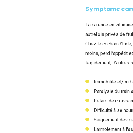
Symptome care
La carence en vitamine
autrefois privés de fru
Chez le cochon d’Inde,
moins, perd l’appétit e
Rapidement, d’autres 
Immobilité et/ou bo
Paralysie du train a
Retard de croissan
Difficulté à se nour
Saignement des ge
Larmoiement à l'as