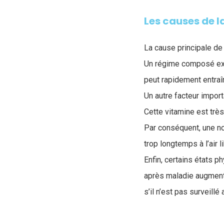
Les causes de l
La cause principale de
Un régime composé exc
peut rapidement entraîn
Un autre facteur import
Cette vitamine est trè
Par conséquent, une n
trop longtemps à l’air 
Enfin, certains états 
après maladie augmente
s’il n’est pas surveillé