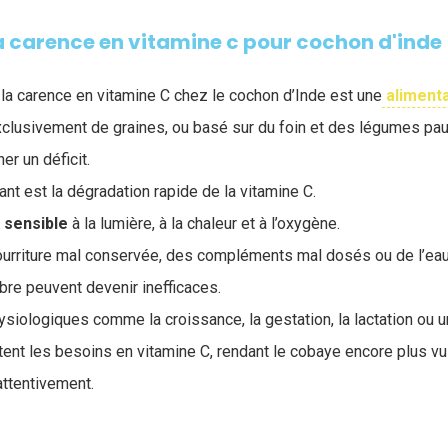
a carence en vitamine c pour cochon d'inde
 la carence en vitamine C chez le cochon d’Inde est une
aliment
lusivement de graines, ou basé sur du foin et des légumes pau
er un déficit.
ant est la dégradation rapide de la vitamine C.
s
sensible
à la lumière, à la chaleur et à l’oxygène.
ourriture mal conservée, des compléments mal dosés ou de l’eau
libre peuvent devenir inefficaces.
physiologiques comme la croissance, la gestation, la lactation ou
nt les besoins en vitamine C, rendant le cobaye encore plus vu
 attentivement.