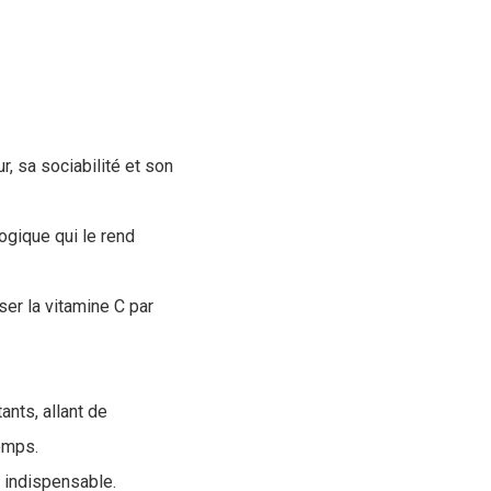
, sa sociabilité et son
ogique qui le rend
er la vitamine C par
nts, allant de
temps.
 indispensable.