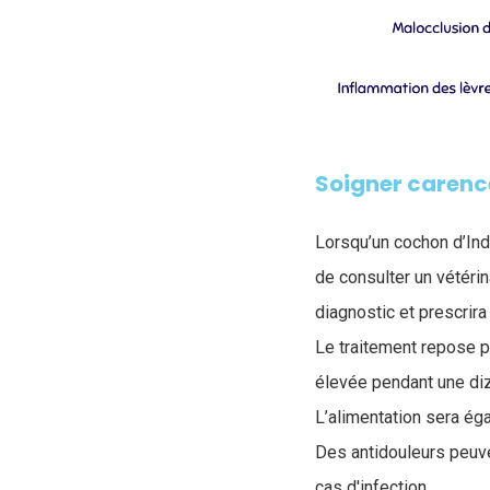
Soigner carenc
Lorsqu’un cochon d’Ind
de consulter un vétéri
diagnostic et prescrira
Le traitement repose pr
élevée pendant une diz
L’alimentation sera éga
Des antidouleurs peuven
cas d'infection.