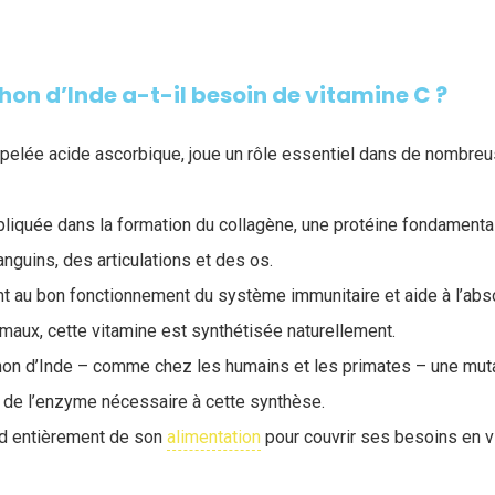
hon d’Inde a-t-il besoin de vitamine C ?
ppelée acide ascorbique, joue un rôle essentiel dans de nombre
liquée dans la formation du collagène, une protéine fondamental
nguins, des articulations et des os.
nt au bon fonctionnement du système immunitaire et aide à l’abso
imaux, cette vitamine est synthétisée naturellement.
chon d’Inde – comme chez les humains et les primates – une mut
 de l’enzyme nécessaire à cette synthèse.
nd entièrement de son
alimentation
pour couvrir ses besoins en v