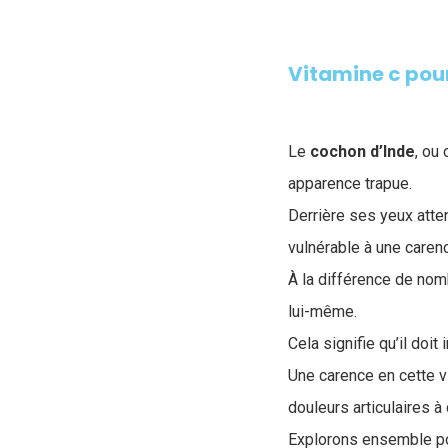
Vitamine c pour
Le
cochon d’Inde
, ou
apparence trapue.
Derrière ses yeux atten
vulnérable à une carenc
À la différence de nom
lui-même.
Cela signifie qu’il doi
Une carence en cette v
douleurs articulaires à
Explorons ensemble po