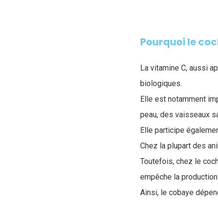
Pourquoi le coc
La vitamine C, aussi a
biologiques.
Elle est notamment imp
peau, des vaisseaux sa
Elle participe égaleme
Chez la plupart des an
Toutefois, chez le co
empêche la production
Ainsi, le cobaye dépe