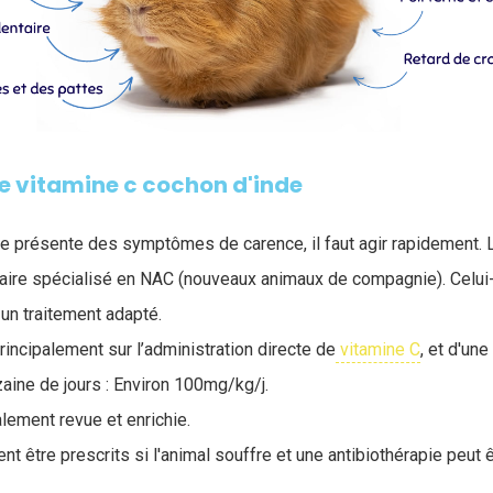
e vitamine c cochon d'inde
e présente des symptômes de carence, il faut agir rapidement. L
naire spécialisé en NAC (nouveaux animaux de compagnie). Celui-
 un traitement adapté.
incipalement sur l’administration directe de
vitamine C
, et d'un
aine de jours : Environ 100mg/kg/j.
lement revue et enrichie.
t être prescrits si l'animal souffre et une antibiothérapie peut 