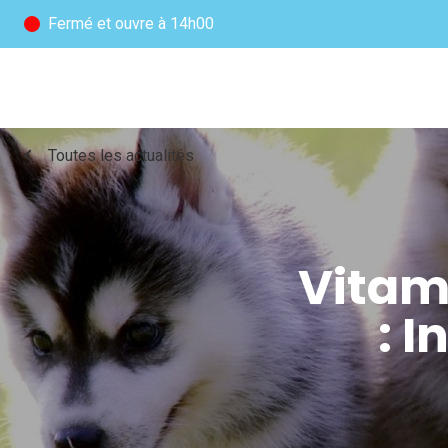
Fermé
et ouvre à 14h00
chevron_left
Toutes les actualités
Vitami
: 