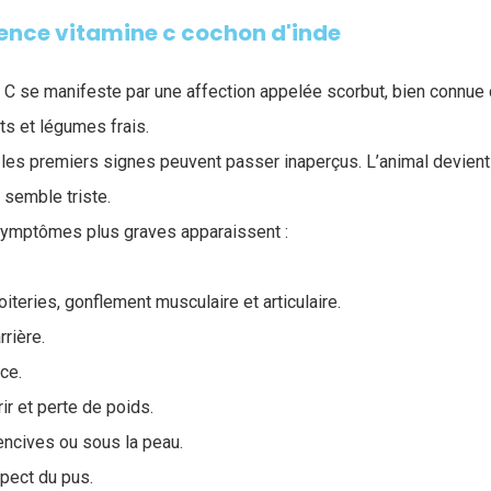
nce vitamine c cochon d'inde
 C se manifeste par une affection appelée scorbut, bien connue
its et légumes frais.
 les premiers signes peuvent passer inaperçus. L’animal devient
t semble triste.
symptômes plus graves apparaissent :
iteries, gonflement musculaire et articulaire.
rrière.
ce.
rir et perte de poids.
ncives ou sous la peau.
pect du pus.