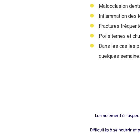
Malocclusion denta
Inflammation des l
Fractures fréquent
Poils ternes et chu
Dans les cas les p
quelques semaines s