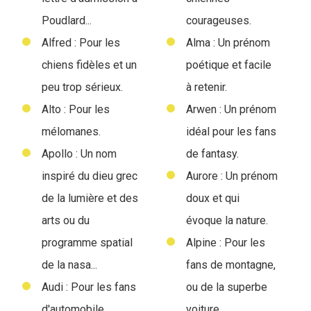
Poudlard...
courageuses.
Alfred : Pour les
Alma : Un prénom
chiens fidèles et un
poétique et facile
peu trop sérieux.
à retenir.
Alto : Pour les
Arwen : Un prénom
mélomanes.
idéal pour les fans
Apollo : Un nom
de fantasy.
inspiré du dieu grec
Aurore : Un prénom
de la lumière et des
doux et qui
arts ou du
évoque la nature.
programme spatial
Alpine : Pour les
de la nasa...
fans de montagne,
Audi : Pour les fans
ou de la superbe
d'automobile.
voiture...