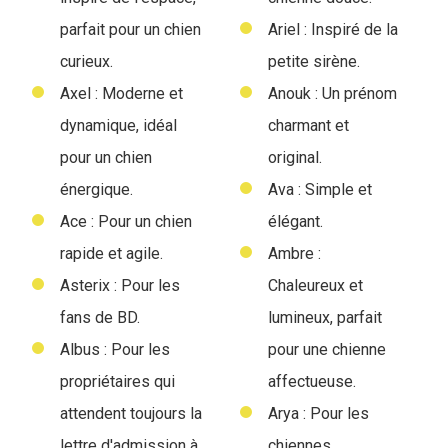
parfait pour un chien
Ariel : Inspiré de la
curieux.
petite sirène.
Axel : Moderne et
Anouk : Un prénom
dynamique, idéal
charmant et
pour un chien
original.
énergique.
Ava : Simple et
Ace : Pour un chien
élégant.
rapide et agile.
Ambre :
Asterix : Pour les
Chaleureux et
fans de BD.
lumineux, parfait
Albus : Pour les
pour une chienne
propriétaires qui
affectueuse.
attendent toujours la
Arya : Pour les
lettre d'admission à
chiennes