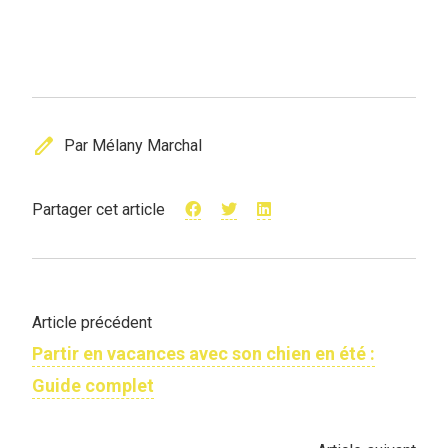
edit
Par Mélany Marchal
Partager cet article
Article précédent
Partir en vacances avec son chien en été :
Guide complet