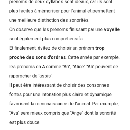
prénoms de deux syllabes sont idéaux, car ils sont
plus faciles à mémoriser pour l’animal et permettent
une meilleure distinction des sonorités.
On observe que les prénoms finissant par une
voyelle
sont également plus compréhensifs.
Et finalement, évitez de choisir un prénom
trop
proche
des
sons
d'ordres
. Cette année par exemple,
les prénoms en A comme "Ari", "Alice" "Ali" peuvent se
rapprocher de 'assis'.
Il peut être intéressant de choisir des consonnes
fortes pour une intonation plus claire et dynamique
favorisant la reconnaissance de l'animal. Par exemple,
"Ava" sera mieux compris que "Ange" dont la sonorité
est plus douce.