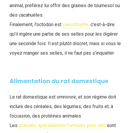
animal, préférez lui offrir des graines de tournesol ou
des cacahuètes.
Finalement, l'octodon est
caecotrophe,
c'est-à-dire
qu'il ingère une partie de ses selles pour les digérer
une seconde fois. Il est plutôt discret, mais si vous le
voyez manger ses selles, il ne faut pas s'inquiéter.
Alimentation du rat domestique
Le rat domestique est omnivore, et son régime doit
inclure des céréales, des légumes, des fruits et, à
l’occasion, des protéines animales.
Les
granulés spécialement formulés pour rats
sont