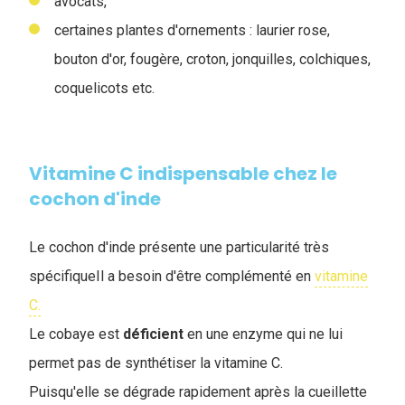
avocats,
certaines plantes d'ornements : laurier rose,
bouton d'or, fougère, croton, jonquilles, colchiques,
coquelicots etc.
Vitamine C indispensable chez le
cochon d'inde
Le cochon d'inde présente une particularité très
spécifiqueIl a besoin d'être complémenté en
vitamine
C.
Le cobaye est
déficient
en une enzyme qui ne lui
permet pas de synthétiser la vitamine C.
Puisqu'elle se dégrade rapidement après la cueillette