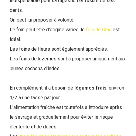
indispensable pour sa digestion et l’usure de ses
dents.
On peut lui proposer à volonté.
Le foin peut être d'origine variée, le
foin de Crau
est
idéal.
Les foins de fleurs sont également appréciés.
Les foins de luzernes sont à proposer uniquement aux
jeunes cochons d'indes.
En complément, il a besoin de
légumes frais
, environ
1/2 à une tasse par jour.
L'alimentation fraîche est toutefois à introduire après
le sevrage et graduellement pour éviter le risque
d'entérite et de décès.