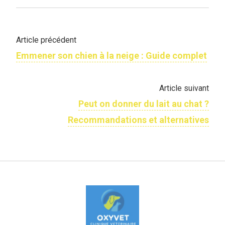
Article précédent
Emmener son chien à la neige​ : Guide complet
Article suivant
Peut on donner du lait au chat ?
Recommandations et alternatives