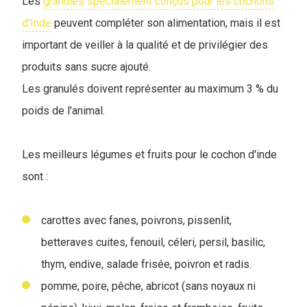
Les
granulés spécialement conçus pour les cochons
d'Inde
peuvent compléter son alimentation, mais il est
important de veiller à la qualité et de privilégier des
produits sans sucre ajouté.
Les granulés doivent représenter au maximum 3 % du
poids de l'animal.
Les meilleurs légumes et fruits pour le cochon d'inde
sont :
carottes avec fanes, poivrons, pissenlit,
betteraves cuites, fenouil, céleri, persil, basilic,
thym, endive, salade frisée, poivron et radis.
pomme, poire, pêche, abricot (sans noyaux ni