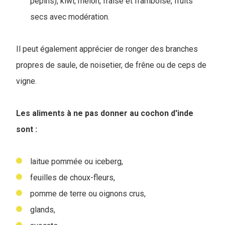
pépins), kiwi, melon, fraise et framboise, fruits
secs avec modération.
Il peut également apprécier de ronger des branches
propres de saule, de noisetier, de frêne ou de ceps de
vigne.
Les aliments à ne pas donner au cochon d'inde
sont :
laitue pommée ou iceberg,
feuilles de choux-fleurs,
pomme de terre ou oignons crus,
glands,