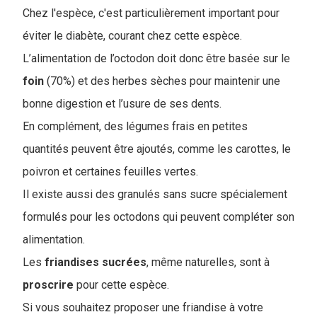
Chez l'espèce, c'est particulièrement important pour
éviter le diabète, courant chez cette espèce.
L’alimentation de l’octodon doit donc être basée sur le
foin
(70%) et des herbes sèches pour maintenir une
bonne digestion et l’usure de ses dents.
En complément, des légumes frais en petites
quantités peuvent être ajoutés, comme les carottes, le
poivron et certaines feuilles vertes.
Il existe aussi des granulés sans sucre spécialement
formulés pour les octodons qui peuvent compléter son
alimentation.
L
es
friandises
sucrées
, même naturelles, sont à
proscrire
pour cette espèce.
Si vous souhaitez proposer une friandise à votre