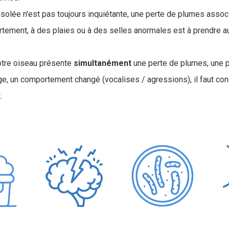
isolée n'est pas toujours inquiétante, une perte de plumes assoc
ement, à des plaies ou à des selles anormales est à prendre au
votre oiseau présente
simultanément
une perte de plumes, une pe
e, un comportement changé (vocalises / agressions), il faut cons
.