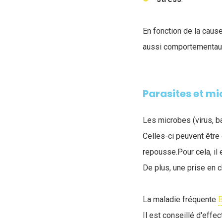
En fonction de la cau
aussi comportementau
Parasites et m
Les microbes (virus, b
Celles-ci peuvent être 
repousse.Pour cela, il 
De plus, une prise en c
La maladie fréquente
Il est conseillé d'effe