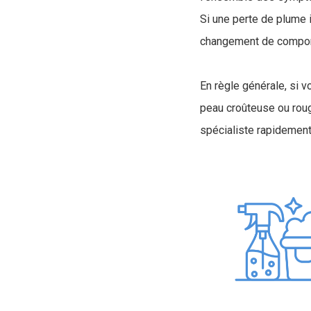
Si une perte de plume 
changement de comport
En règle générale, si 
peau croûteuse ou roug
spécialiste rapidement