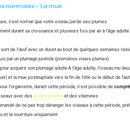
es normales - La mue
re, il est normal que votre oiseau perde ses plumes.
ment durant sa croissance et plusieurs fois par an à l'âge adulte.
u sort de l'œuf avec un duvet au bout de quelques semaines celui
uis par un plumage juvénile (premières vraies plumes).
pour acquérir son plumage adulte.A l'âge adulte, l'oiseau mu deux 
ver) et la mue postnuptiale vers la fin de l'été ou le début de l'a
our l'organisme, durant cette période, il est possible de
compl
oiseaux avec des
acides aminés
et des vitamines.
mandé de ne pas trop déranger les oiseaux à cette période, préf
au et la nourriture uniquement.