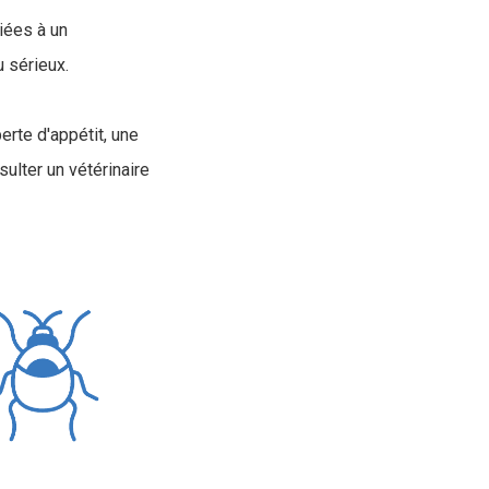
iées à un
 sérieux.
rte d'appétit, une
ulter un vétérinaire