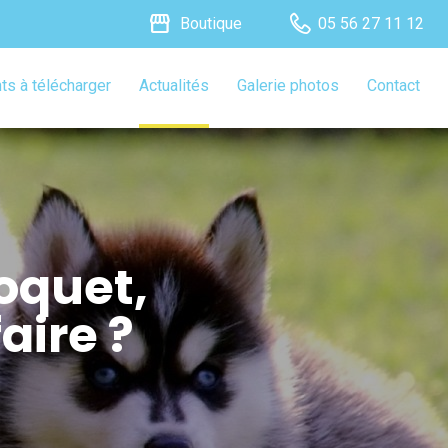
storefront
Boutique
05 56 27 11 12
s à télécharger
Actualités
Galerie photos
Contact
oquet,
aire ?