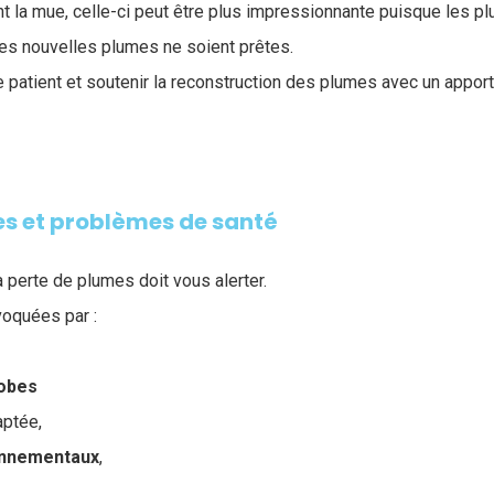
t la mue, celle-ci peut être plus impressionnante puisque les 
es nouvelles plumes ne soient prêtes.
re patient et soutenir la reconstruction des plumes avec un appor
es et problèmes de santé
 perte de plumes doit vous alerter.
voquées par :
obes
ptée,
onnementaux
,