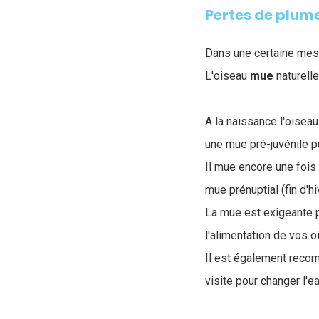
Pertes de plum
Dans une certaine mesu
L
'oiseau
mue
naturelle
A la naissance l'oisea
une mue pré-juvénile p
Il mue encore une fois 
mue prénuptial (fin d'hi
La mue est exigeante p
l'alimentation de vos 
Il est également recom
visite pour changer l'e