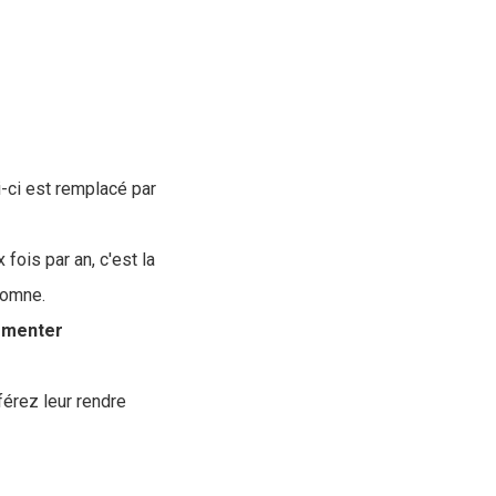
-ci est remplacé par
fois par an, c'est la
utomne.
émenter
érez leur rendre