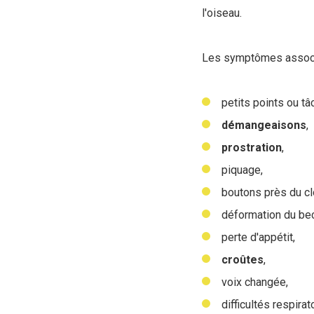
l'oiseau.
Les symptômes associé
petits points ou t
démangeaisons
,
prostration
,
piquage,
boutons près du cl
déformation du bec
perte d'appétit,
croûtes
,
voix changée,
difficultés respirat