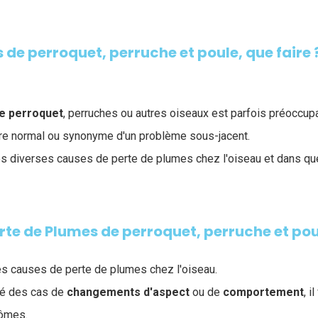
 de perroquet, perruche et poule, que faire 
e perroquet
, perruches ou autres oiseaux est parfois préoccup
e normal ou synonyme d'un problème sous-jacent.
 diverses causes de perte de plumes chez l'oiseau et dans que
rte de Plumes de perroquet, perruche et po
es causes de perte de plumes chez l'oiseau.
té des cas de
changements
d'aspect
ou de
comportement
, i
ômes.