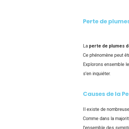
Perte de plumes
La
perte de plumes d
Ce phénomène peut êtr
Explorons ensemble les
s'en inquiéter.
Causes de la Pe
Il existe de nombreus
Comme dans la majori
l'ensemble des sympt