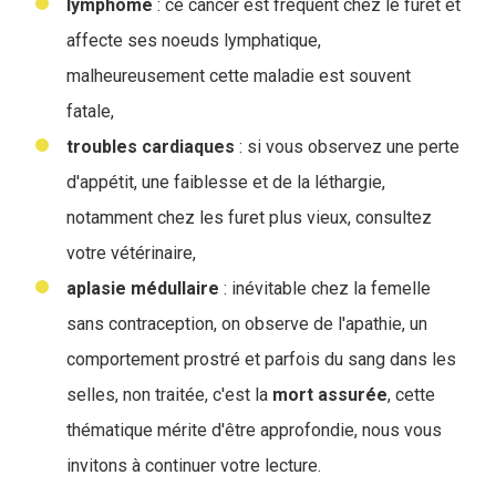
lymphome
: ce cancer est fréquent chez le furet et
affecte ses noeuds lymphatique,
malheureusement cette maladie est souvent
fatale,
troubles cardiaques
: si vous observez une perte
d'appétit, une faiblesse et de la léthargie,
notamment chez les furet plus vieux, consultez
votre vétérinaire,
aplasie médullaire
: inévitable chez la femelle
sans contraception, on observe de l'apathie, un
comportement prostré et parfois du sang dans les
selles, non traitée, c'est la
mort
assurée
, cette
thématique mérite d'être approfondie, nous vous
invitons à continuer votre lecture.