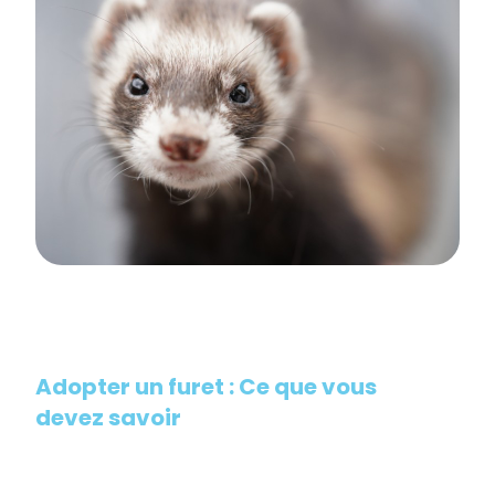
Adopter un furet : Ce que vous
devez savoir