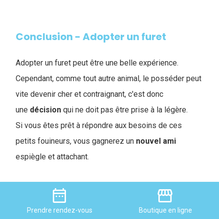
Conclusion - Adopter un furet
Adopter un furet peut être une belle expérience.
Cependant, comme tout autre animal, le posséder peut
vite devenir cher et contraignant, c'est donc
une
décision
qui ne doit pas être prise à la légère.
Si vous êtes prêt à répondre aux besoins de ces
petits fouineurs, vous gagnerez un
nouvel
ami
espiègle et attachant.
date_range
storefront
Prendre
rendez-vous
Boutique
en ligne