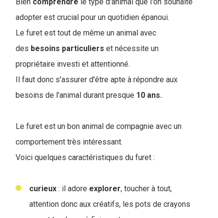
Bien
comprendre
le type d'animal que l'on souhaite
adopter est crucial pour un quotidien épanoui.
Le furet est tout de même un animal avec
des
besoins
particuliers
et nécessite un
propriétaire investi et attentionné.
Il faut donc s'assurer d'être apte à répondre aux
besoins de l'animal durant presque
10 ans.
Le furet est un bon animal de compagnie avec un
comportement très intéressant.
Voici quelques caractéristiques du furet :
curieux
: il adore
explorer
, toucher à tout,
attention donc aux créatifs, les pots de crayons