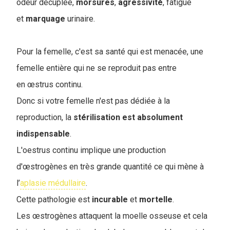
odeur décuplée,
morsures
,
agressivité
, fatigue
et
marquage
urinaire.
Pour la femelle, c'est sa santé qui est menacée, une
femelle entière qui ne se reproduit pas entre
en œstrus continu.
D
onc si votre femelle n'est pas dédiée à la
reproduction, la
stérilisation est absolument
indispensable
.
L'oestrus continu implique une production
d'œstrogènes en très grande quantité ce qui mène à
l’
aplasie médullaire
.
Cette pathologie est
incurable
et
mortelle
.
Les œstrogènes attaquent la moelle osseuse et cela