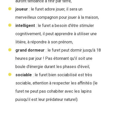
auront tendance à finir par terre,
joueur
: le furet adore jouer, il sera un
merveilleux compagnon pour jouer à la maison,
intelligent
: le furet a besoin d'être stimuler
cognitivement, il peut apprendre à utiliser une
litière, à répondre à son prénom,
grand
dormeur
: le furet peut dormir jusqu'à 18
heures par jour ! Pas étonnant qu'il soit une
boule d'énergie durant les phases d'éveil,
sociable
: le furet bien sociabilisé est très
sociable, attention à respecter les affinités (le
furet ne peut pas cohabiter avec les lapins
puisqu’il est leur prédateur naturel).