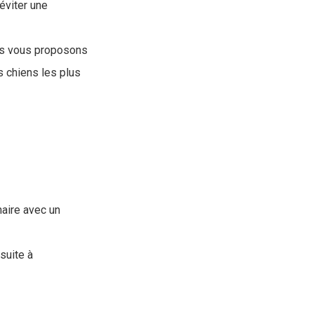
éviter une
us vous proposons
 chiens les plus
naire avec un
suite à