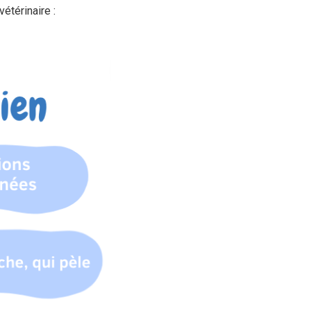
étérinaire :