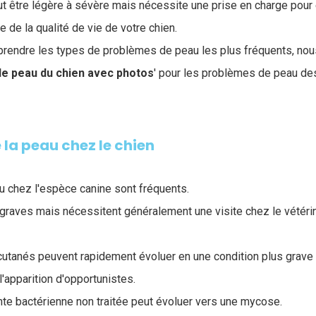
ut être légère à sévère mais nécessite une prise en charge pour 
e de la qualité de vie de votre chien.
prendre les types de problèmes de peau les plus fréquents, no
de peau du chien avec photos
' pour les problèmes de peau des
 la peau chez le chien
 chez l'espèce canine sont fréquents.
 graves mais nécessitent généralement une visite chez le vétéri
s cutanés peuvent rapidement évoluer en une condition plus grave 
l'apparition d'opportunistes.
nte bactérienne non traitée peut évoluer vers une mycose.