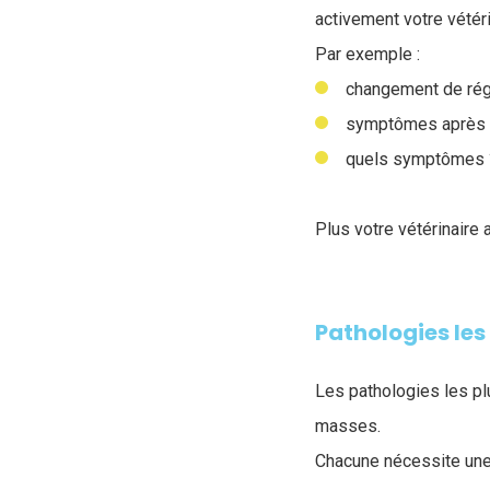
activement votre vétér
Par exemple :
changement de régi
symptômes après un
quels symptômes ?
Plus votre vétérinaire 
Pathologies le
Les pathologies les pl
masses.
Chacune nécessite une 