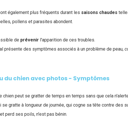
sont également plus fréquents durant les
saisons
chaudes
telle
elles, pollens et parasites abondent.
ossible de
prévenir
l'apparition de ces troubles.
imal présente des symptômes associés à un problème de peau,
co
u du chien avec photos - Symptômes
 chien peut se gratter de temps en temps sans que cela n'alerte
i se gratte à longueur de journée, qui cogne sa tête contre des s
t perd ses poils, n'est pas bénin.