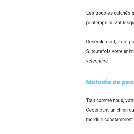
Les troubles cutanés 
printemps durant lesqu
Généralement, il est p
Si toutefois votre an
vétérinaire.
Maladie de pea
Tout comme nous, votre
Cependant, un chien qu
mordille constamment e