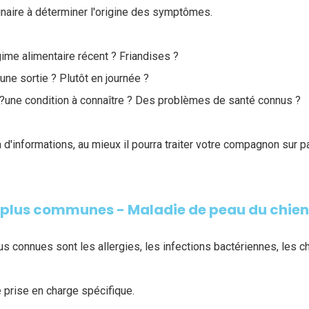
inaire à déterminer l'origine des symptômes.
me alimentaire récent ? Friandises ?
e sortie ? Plutôt en journée ?
une condition à connaître ? Des problèmes de santé connus ?
a d'informations, au mieux il pourra traiter votre compagnon sur p
s plus communes - Maladie de peau du chie
us connues sont les allergies, les infections bactériennes, les 
prise en charge spécifique.