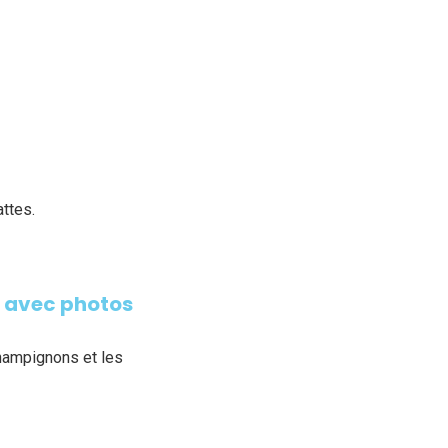
attes.
n avec photos
champignons et les