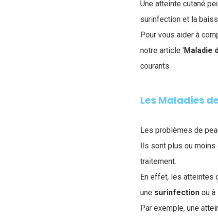
Une atteinte cutané pe
surinfection et la baiss
Pour vous aider à com
notre article '
Maladie 
courants.
Les Maladies de
Les problèmes de peau
Ils sont plus ou moins
traitement.
En effet, les atteinte
une
surinfection
ou à 
Par exemple, une attei