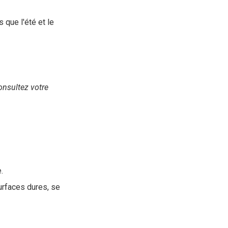
s que l'été et le
nsultez votre
.
urfaces dures, se