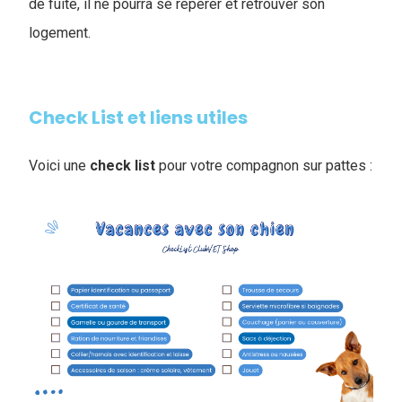
de fuite, il ne pourra se repérer et retrouver son
logement.
Check List et liens utiles
Voici une
check
list
pour votre compagnon sur pattes :