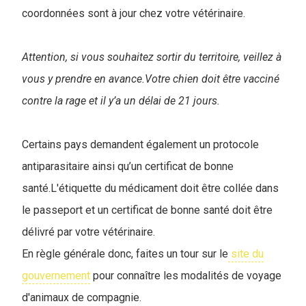
coordonnées sont à jour chez votre vétérinaire.
Attention, si vous souhaitez sortir du territoire, veillez à
vous y prendre en avance.Votre chien doit être vacciné
contre la rage et il y’a un délai de 21 jours.
Certains pays demandent également un protocole
antiparasitaire ainsi qu’un certificat de bonne
santé.L'étiquette du médicament doit être collée dans
le passeport et un certificat de bonne santé doit être
délivré par votre vétérinaire.
En règle générale donc, faites un tour sur le
site du
gouvernement
pour connaître les modalités de voyage
d'animaux de compagnie.